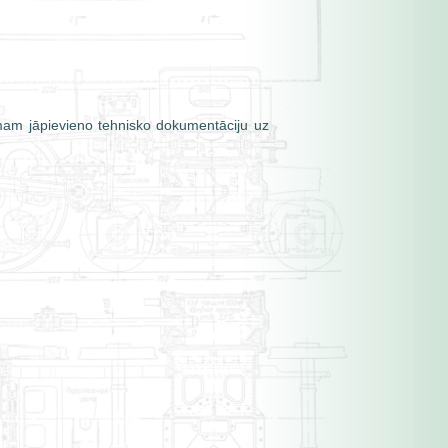
.
mam jāpievieno tehnisko dokumentāciju uz