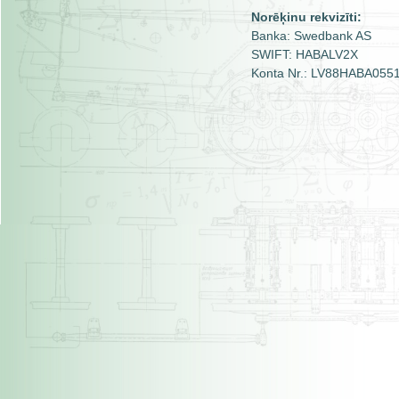
Norēķinu rekvizīti:
Banka: Swedbank AS
SWIFT: HABALV2X
Konta Nr.: LV88HABA055