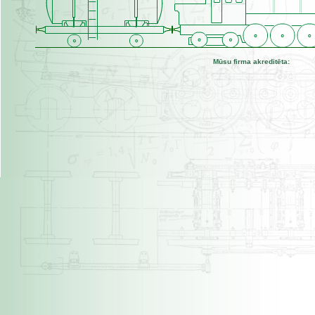
Mūsu firma akreditēta: